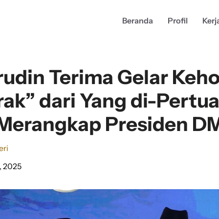
Beranda
Profil
Kerj
udin Terima Gelar Keh
ak” dari Yang di-Pertua
Merangkap Presiden D
eri
, 2025