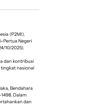
esia (P2MI),
i-Pertua Negeri
4/10/2025).
a dan kontribusi
tingkat nasional
laka, Bendahara
–1498. Dalam
pertahankan dan