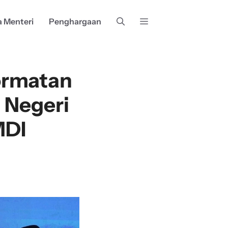
a Menteri
Penghargaan
ormatan
 Negeri
MDI