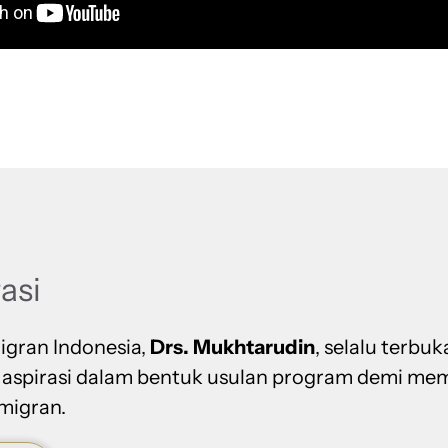
rasi
igran Indonesia,
Drs. Mukhtarudin
, selalu terbuk
 aspirasi dalam bentuk usulan program demi me
migran.