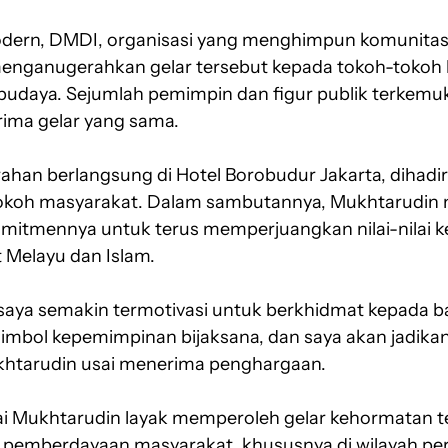
dern, DMDI, organisasi yang menghimpun komunitas
 menganugerahkan gelar tersebut kepada tokoh-tokoh b
an budaya. Sejumlah pemimpin dan figur publik terke
ima gelar yang sama.
han berlangsung di Hotel Borobudur Jakarta, dihadir
tokoh masyarakat. Dalam sambutannya, Mukhtarudi
omitmennya untuk terus memperjuangkan nilai-nilai 
 Melayu dan Islam.
, saya semakin termotivasi untuk berkhidmat kepada 
imbol kepemimpinan bijaksana, dan saya akan jadikan
khtarudin usai menerima penghargaan.
i Mukhtarudin layak memperoleh gelar kehormatan t
 pemberdayaan masyarakat, khususnya di wilayah pe