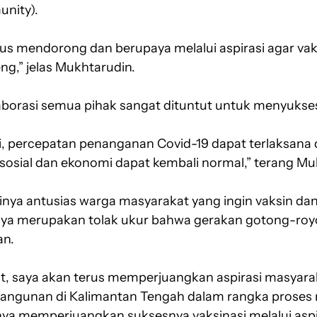
unity).
rus mendorong dan berupaya melalui aspirasi agar vak
eng,” jelas Mukhtarudin.
laborasi semua pihak sangat dituntut untuk menyukses
i, percepatan penanganan Covid-19 dapat terlaksana 
 sosial dan ekonomi dapat kembali normal,” terang Mu
inya antusias warga masyarakat yang ingin vaksin da
ya merupakan tolak ukur bahwa gerakan gotong-royo
an.
yat, saya akan terus memperjuangkan aspirasi masyara
gunan di Kalimantan Tengah dalam rangka proses
unya memperjuangkan suksesnya vaksinasi melalui aspi