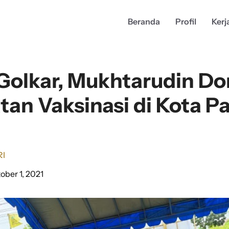
Beranda
Profil
Kerj
 Golkar, Mukhtarudin D
tan Vaksinasi di Kota P
RI
ober 1, 2021