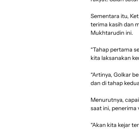
Sementara itu, Ke
terima kasih dan 
Mukhtarudin ini.
“Tahap pertama seb
kita laksanakan kem
“Artinya, Golkar 
dan di tahap kedu
Menurutnya, capai
saat ini, penerima
“Akan kita kejar te