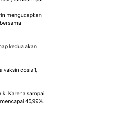
parin mengucapkan
i bersama
ahap kedua akan
vaksin dosis 1,
aik. Karena sampai
2 mencapai 45,99%.