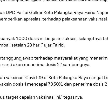
tua DPD Partai Golkar Kota Palangka Raya Fairid Na
memberikan apresiasi terhadap pelaksanaan vaksinas
anyak 1.000 dosis ini berjalan sukses, selanjutnya t
bali setelah 28 hari,” ujar Fairid.
bertanggungjawab terhadap masyarakat yang menerima 
a nanti akan menerima dosis 2,” sambungnya.
an vaksinasi Covid-19 di Kota Palangka Raya sangat b
 vaksin dosis 1 mencapai 73,50%, dan penerima dosis 
rus target capaian vaksinasi ini,” tegasnya.