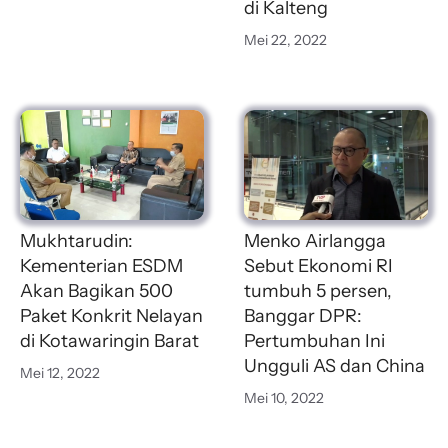
di Kalteng
Mei 22, 2022
Mukhtarudin:
Menko Airlangga
Kementerian ESDM
Sebut Ekonomi RI
Akan Bagikan 500
tumbuh 5 persen,
Paket Konkrit Nelayan
Banggar DPR:
di Kotawaringin Barat
Pertumbuhan Ini
Ungguli AS dan China
Mei 12, 2022
Mei 10, 2022