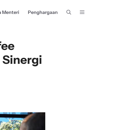
a Menteri
Penghargaan
fee
Sinergi