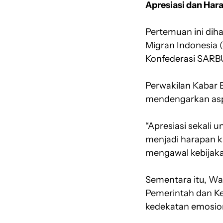
Apresiasi dan Har
Pertemuan ini diha
Migran Indonesia 
Konfederasi SARBU
Perwakilan Kabar 
mendengarkan asp
“Apresiasi sekali
menjadi harapan 
mengawal kebijaka
Sementara itu, W
Pemerintah dan Kea
kedekatan emosio