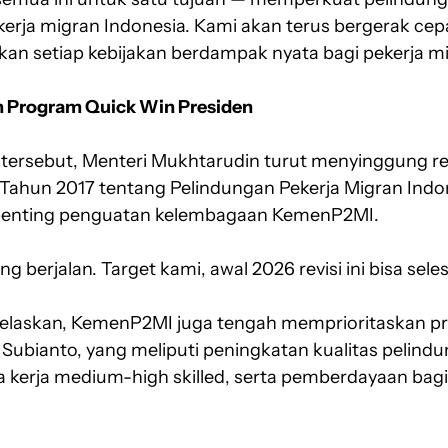
rja migran Indonesia. Kami akan terus bergerak ce
an setiap kebijakan berdampak nyata bagi pekerja mig
an Program Quick Win Presiden
ersebut, Menteri Mukhtarudin turut menyinggung re
ahun 2017 tentang Pelindungan Pekerja Migran Indon
penting penguatan kelembagaan KemenP2MI.
ng berjalan. Target kami, awal 2026 revisi ini bisa sele
elaskan, KemenP2MI juga tengah memprioritaskan pr
Subianto, yang meliputi peningkatan kualitas pelind
 kerja medium-high skilled, serta pemberdayaan bagi