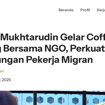
Beranda
Profil
Kerj
 Mukhtarudin Gelar Cof
 Bersama NGO, Perkuat 
ungan Pekerja Migran
eri
, 2025