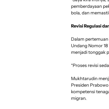
pemberdayaan peke
bola, dan memastik
Revisi Regulasi d
Dalam pertemuan t
Undang Nomor 18 T
menjadi tonggak 
“Proses revisi seda
Mukhtarudin menj
Presiden Prabowo 
kompetensi tenaga
migran.