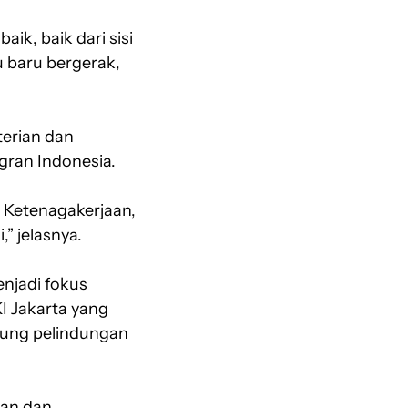
ik, baik dari sisi
u baru bergerak,
erian dan
gran Indonesia.
 Ketenagakerjaan,
” jelasnya.
njadi fokus
I Jakarta yang
kung pelindungan
gan dan