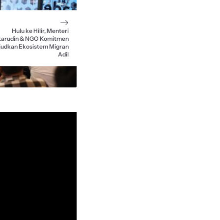
Hulu ke Hilir, Menteri
arudin & NGO Komitmen
udkan Ekosistem Migran
Adil