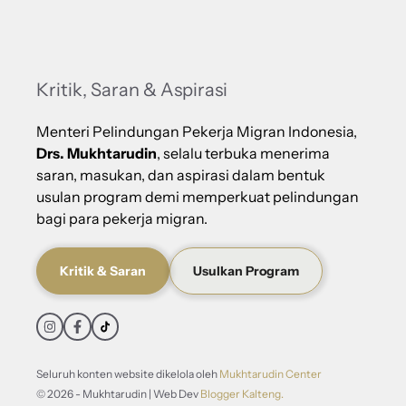
Kritik, Saran & Aspirasi
Menteri Pelindungan Pekerja Migran Indonesia,
Drs. Mukhtarudin
, selalu terbuka menerima
saran, masukan, dan aspirasi dalam bentuk
usulan program demi memperkuat pelindungan
bagi para pekerja migran.
Kritik & Saran
Usulkan Program
Seluruh konten website dikelola oleh
Mukhtarudin Center
© 2026 - Mukhtarudin | Web Dev
Blogger Kalteng.