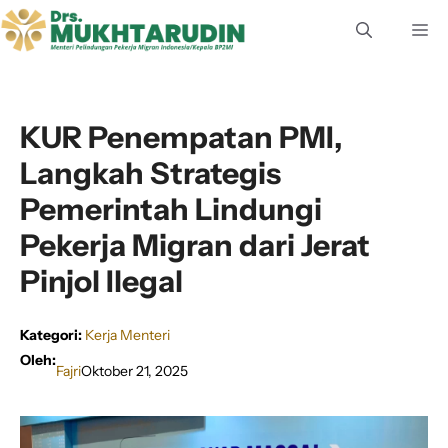
Langsung
M
ke
isi
KUR Penempatan PMI,
Langkah Strategis
Pemerintah Lindungi
Pekerja Migran dari Jerat
Pinjol Ilegal
Kategori:
Kerja Menteri
Oleh:
Fajri
Oktober 21, 2025