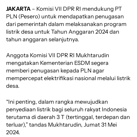
a
h
e
h
h
JAKARTA
– Komisi VII DPR RI mendukung PT
c
a
l
r
a
e
t
e
e
r
PLN (Pesero) untuk mendapatkan penugasan
b
s
g
a
e
dari pemerintah dalam melaksanakan program
o
A
r
d
listrik desa untuk Tahun Anggaran 2024 dan
o
p
a
s
tahun anggaran selanjutnya.
k
p
m
Anggota Komisi VII DPR RI Mukhtarudin
mengatakan Kementerian ESDM segera
memberi penugasan kepada PLN agar
mempercepat elektrifikasi nasional melalui listrik
desa.
“Ini penting, dalam rangka mewujudkan
penyediaan listrik bagi seluruh rakyat Indonesia
terutama di daerah 3 T (tertinggal, terdepan dan
terluar),” tandas Mukhtarudin, Jumat 31 Mei
2024.