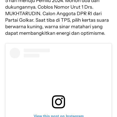
5 hari menuju Pemilu 2024. Mohon doa dan
dukungannya. Coblos Nomor Urut 1 Drs.
MUKHTARUDIN. Calon Anggota DPR RI dari
Partai Golkar. Saat tiba di TPS, pilih kertas suara
berwarna kuning, warna sinar matahari yang
dapat membangkitkan energi dan optimisme.
View this post on Instagram