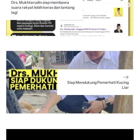
Drs. Mukhtarudin siap membawa
suara rakyat lebih keras dan lantang
lagi
Siap Mendukung Pemerhati Kucing
Liar