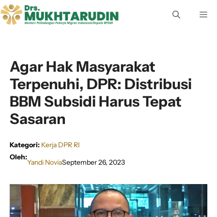
Langsung
M
ke
isi
Agar Hak Masyarakat
Terpenuhi, DPR: Distribusi
BBM Subsidi Harus Tepat
Sasaran
Kategori:
Kerja DPR RI
Oleh:
Yandi Novia
September 26, 2023