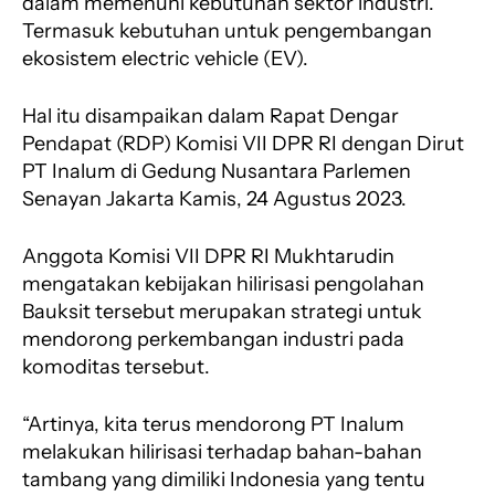
dalam memenuhi kebutuhan sektor industri.
k
p
m
Termasuk kebutuhan untuk pengembangan
ekosistem electric vehicle (EV).
Hal itu disampaikan dalam Rapat Dengar
Pendapat (RDP) Komisi VII DPR RI dengan Dirut
PT Inalum di Gedung Nusantara Parlemen
Senayan Jakarta Kamis, 24 Agustus 2023.
Anggota Komisi VII DPR RI Mukhtarudin
mengatakan kebijakan hilirisasi pengolahan
Bauksit tersebut merupakan strategi untuk
mendorong perkembangan industri pada
komoditas tersebut.
“Artinya, kita terus mendorong PT Inalum
melakukan hilirisasi terhadap bahan-bahan
tambang yang dimiliki Indonesia yang tentu