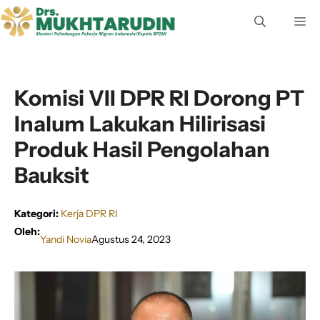
Langsung
M
ke
isi
Komisi VII DPR RI Dorong PT
Inalum Lakukan Hilirisasi
Produk Hasil Pengolahan
Bauksit
Kategori:
Kerja DPR RI
Oleh:
Yandi Novia
Agustus 24, 2023