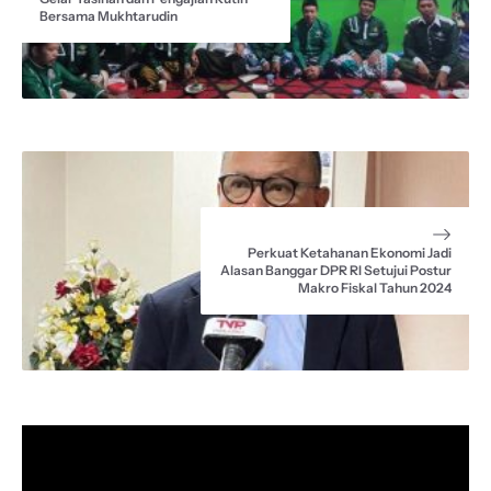
Bersama Mukhtarudin
Perkuat Ketahanan Ekonomi Jadi
Alasan Banggar DPR RI Setujui Postur
Makro Fiskal Tahun 2024