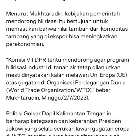
k
p
m
Menurut Mukhtarudin, kebijakan pemerintah
mendorong hilirisasi itu bertujuan untuk
memastikan bahwa nilai tambah dari komoditas
tambang yang di ekspor bisa meningkatkan
perekonomian.
“Komisi VII DPR tentu mendorong agar program
hilirisasi industri di tanah air tetap dilanjutkan,
mesti dinyatakan kalah melawan Uni Eropa (UE)
atas gugatan di Organisasi Perdagangan Dunia
(World Trade Organization/WTO),” beber
Mukhtarudin, Minggu,(2/7/2023).
Politisi Golkar Dapil Kalimantan Tengah ini
berharap ketegasan dan keberanian Presiden
Jokowi yang selalu serukan lawan gugatan eropa