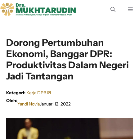
Langsung
M
ke
isi
Dorong Pertumbuhan
Ekonomi, Banggar DPR:
Produktivitas Dalam Negeri
Jadi Tantangan
Kategori:
Kerja DPR RI
Oleh:
Yandi Novia
Januari 12, 2022