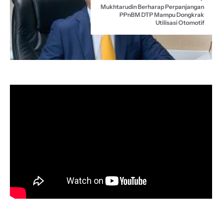
Mukhtarudin Berharap Perpanjangan
PPnBM DTP Mampu Dongkrak
Utilisasi Otomotif