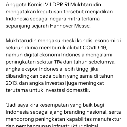
Anggota Komisi VII DPR RI Mukhtarudin
mengatakan keputusan tersebut menjadikan
Indonesia sebagai negara mitra terlama
sepanjang sejarah Hannover Messe.
Mukhtarudin mengaku meski kondisi ekonomi di
seluruh dunia memburuk akibat COVID-19,
namun digital ekonomi Indonesia mengalami
peningkatan sekitar 11% dari tahun sebelumya,
angka ekspor Indonesia lebih tinggi jika
dibandingkan pada bulan yang sama di tahun
2013, dan angka investasi juga meningkat
terutama untuk investasi domestik.
“Jadi saya kira kesempatan yang baik bagi
Indonesia sebagai ajang branding nasional, serta
mendorong peningkatan kapabilitas manufaktur
dan pembangunan infrastruktur digital