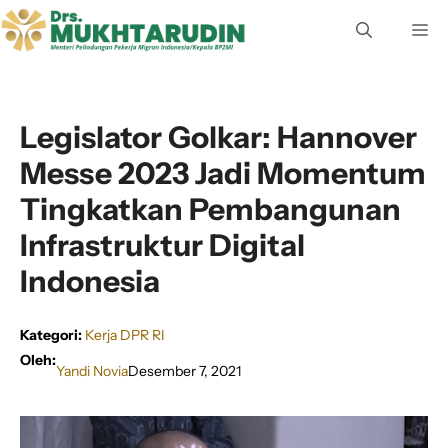
Langsung
M
ke
isi
Legislator Golkar: Hannover
Messe 2023 Jadi Momentum
Tingkatkan Pembangunan
Infrastruktur Digital
Indonesia
Kategori:
Kerja DPR RI
Oleh:
Yandi Novia
Desember 7, 2021