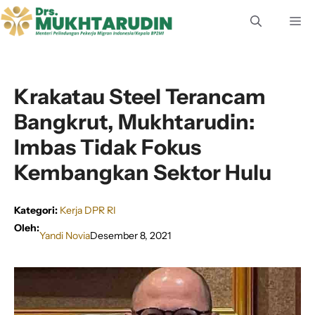
Langsung
M
ke
isi
Krakatau Steel Terancam
Bangkrut, Mukhtarudin:
Imbas Tidak Fokus
Kembangkan Sektor Hulu
Kategori:
Kerja DPR RI
Oleh:
Yandi Novia
Desember 8, 2021