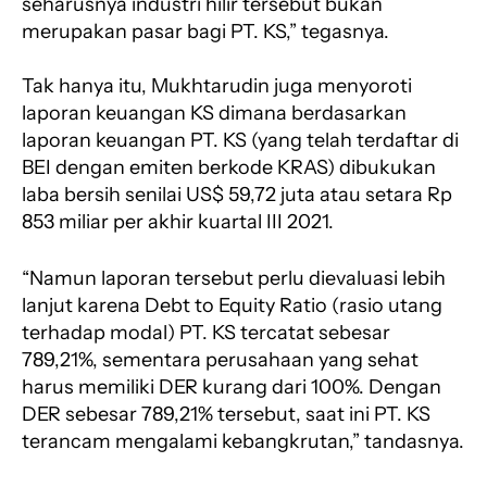
seharusnya industri hilir tersebut bukan
merupakan pasar bagi PT. KS,” tegasnya.
Tak hanya itu, Mukhtarudin juga menyoroti
laporan keuangan KS dimana berdasarkan
laporan keuangan PT. KS (yang telah terdaftar di
BEI dengan emiten berkode KRAS) dibukukan
laba bersih senilai US$ 59,72 juta atau setara Rp
853 miliar per akhir kuartal III 2021.
“Namun laporan tersebut perlu dievaluasi lebih
lanjut karena Debt to Equity Ratio (rasio utang
terhadap modal) PT. KS tercatat sebesar
789,21%, sementara perusahaan yang sehat
harus memiliki DER kurang dari 100%. Dengan
DER sebesar 789,21% tersebut, saat ini PT. KS
terancam mengalami kebangkrutan,” tandasnya.