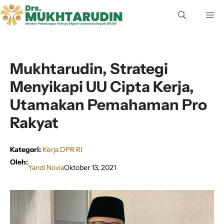
Langsung
M
ke
isi
Mukhtarudin, Strategi
Menyikapi UU Cipta Kerja,
Utamakan Pemahaman Pro
Rakyat
Kategori:
Kerja DPR RI
Oleh:
Yandi Novia
Oktober 13, 2021