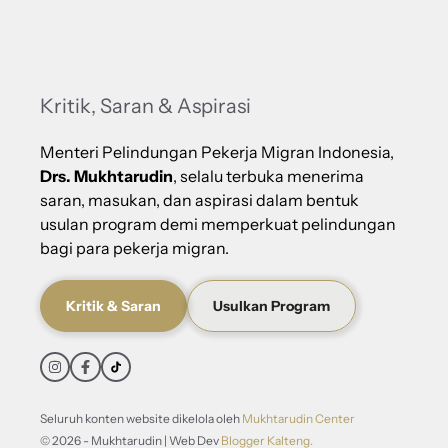
Kritik, Saran & Aspirasi
Menteri Pelindungan Pekerja Migran Indonesia,
Drs. Mukhtarudin
, selalu terbuka menerima
saran, masukan, dan aspirasi dalam bentuk
usulan program demi memperkuat pelindungan
bagi para pekerja migran.
Kritik & Saran
Usulkan Program
Seluruh konten website dikelola oleh
Mukhtarudin Center
© 2026 - Mukhtarudin | Web Dev
Blogger Kalteng.