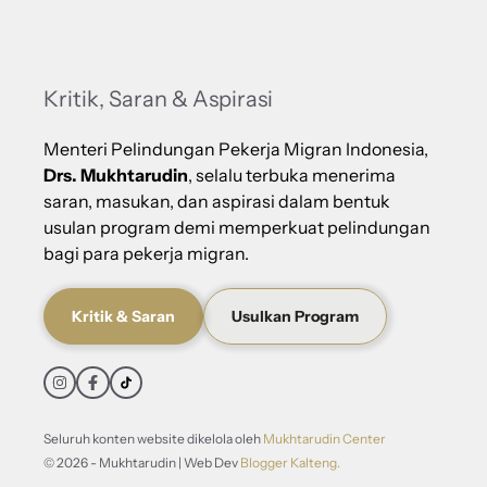
Kritik, Saran & Aspirasi
Menteri Pelindungan Pekerja Migran Indonesia,
Drs. Mukhtarudin
, selalu terbuka menerima
saran, masukan, dan aspirasi dalam bentuk
usulan program demi memperkuat pelindungan
bagi para pekerja migran.
Kritik & Saran
Usulkan Program
Seluruh konten website dikelola oleh
Mukhtarudin Center
© 2026 - Mukhtarudin | Web Dev
Blogger Kalteng.