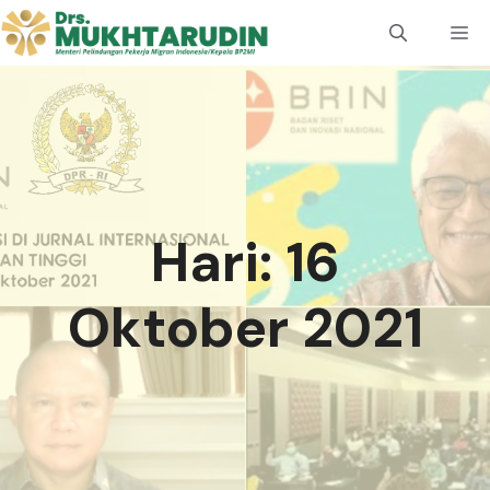
Langsung
M
ke
isi
Hari:
16
Oktober 2021