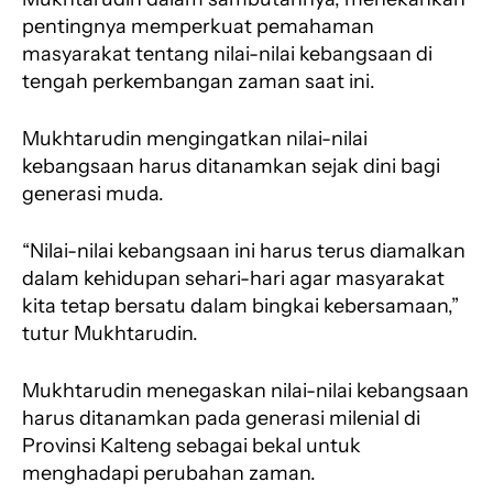
pentingnya memperkuat pemahaman
masyarakat tentang nilai-nilai kebangsaan di
tengah perkembangan zaman saat ini.
Mukhtarudin mengingatkan nilai-nilai
kebangsaan harus ditanamkan sejak dini bagi
generasi muda.
“Nilai-nilai kebangsaan ini harus terus diamalkan
dalam kehidupan sehari-hari agar masyarakat
kita tetap bersatu dalam bingkai kebersamaan,”
tutur Mukhtarudin.
Mukhtarudin menegaskan nilai-nilai kebangsaan
harus ditanamkan pada generasi milenial di
Provinsi Kalteng sebagai bekal untuk
menghadapi perubahan zaman.