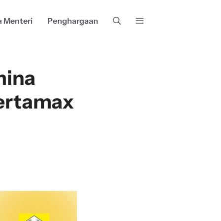
a Menteri
Penghargaan
mina
Pertamax