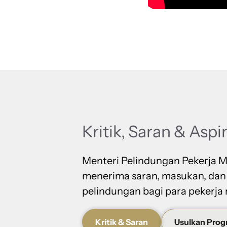
Kritik, Saran & Aspi
Menteri Pelindungan Pekerja M
menerima saran, masukan, dan
pelindungan bagi para pekerja 
Kritik & Saran
Usulkan Pro