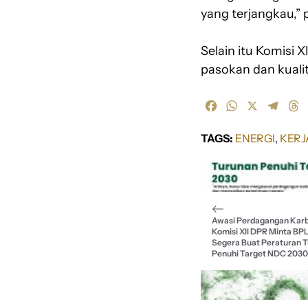
yang terjangkau,”
Selain itu Komisi
pasokan dan kuali
F
W
X
T
T
a
h
e
h
c
a
l
r
TAGS:
ENERGI
, 
KERJ
e
t
e
e
b
s
g
a
o
A
r
d
o
p
a
s
k
p
m
Awasi Perdagangan Karb
Komisi XII DPR Minta BPL
Segera Buat Peraturan 
Penuhi Target NDC 2030