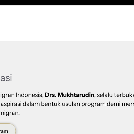
rasi
igran Indonesia,
Drs. Mukhtarudin
, selalu terbuk
 aspirasi dalam bentuk usulan program demi me
migran.
gram