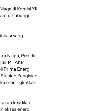
iaga di Komisi XII
aat dihubungi
fikasi yang
ra Niaga, Presdir
esdir PT AKR
il Prima Energi
 Stasiun Pengisian
ngka meningkatkan
udkan keadilan
n akses energi