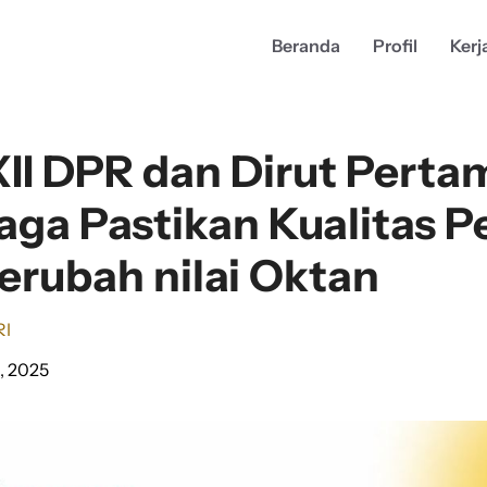
Beranda
Profil
Kerj
XII DPR dan Dirut Perta
iaga Pastikan Kualitas 
erubah nilai Oktan
RI
, 2025