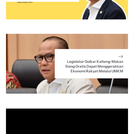
Legislator Golkar Kalteng: Makan
Siang Gratis Dapat Menggerakkan
Ekonomi Rakyat Melalui UMKM