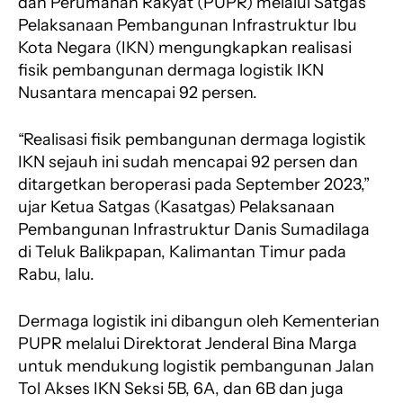
dan Perumahan Rakyat (PUPR) melalui Satgas
Pelaksanaan Pembangunan Infrastruktur Ibu
Kota Negara (IKN) mengungkapkan realisasi
fisik pembangunan dermaga logistik IKN
Nusantara mencapai 92 persen.
“Realisasi fisik pembangunan dermaga logistik
IKN sejauh ini sudah mencapai 92 persen dan
ditargetkan beroperasi pada September 2023,”
ujar Ketua Satgas (Kasatgas) Pelaksanaan
Pembangunan Infrastruktur Danis Sumadilaga
di Teluk Balikpapan, Kalimantan Timur pada
Rabu, lalu.
Dermaga logistik ini dibangun oleh Kementerian
PUPR melalui Direktorat Jenderal Bina Marga
untuk mendukung logistik pembangunan Jalan
Tol Akses IKN Seksi 5B, 6A, dan 6B dan juga