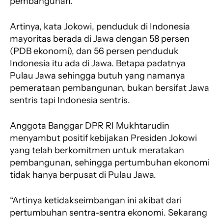
pembangunan.
k
p
m
Artinya, kata Jokowi, penduduk di Indonesia
mayoritas berada di Jawa dengan 58 persen
(PDB ekonomi), dan 56 persen penduduk
Indonesia itu ada di Jawa. Betapa padatnya
Pulau Jawa sehingga butuh yang namanya
pemerataan pembangunan, bukan bersifat Jawa
sentris tapi Indonesia sentris.
Anggota Banggar DPR RI Mukhtarudin
menyambut positif kebijakan Presiden Jokowi
yang telah berkomitmen untuk meratakan
pembangunan, sehingga pertumbuhan ekonomi
tidak hanya berpusat di Pulau Jawa.
“Artinya ketidakseimbangan ini akibat dari
pertumbuhan sentra-sentra ekonomi. Sekarang