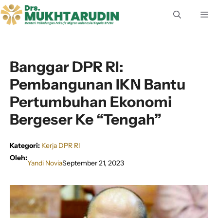
Langsung
M
ke
isi
Banggar DPR RI:
Pembangunan IKN Bantu
Pertumbuhan Ekonomi
Bergeser Ke “Tengah”
Kategori:
Kerja DPR RI
Oleh:
Yandi Novia
September 21, 2023