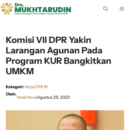
Langsung
M
ke
isi
Komisi VII DPR Yakin
Larangan Agunan Pada
Program KUR Bangkitkan
UMKM
Kategori:
Kerja DPR RI
Oleh:
Yandi Novia
Agustus 29, 2023