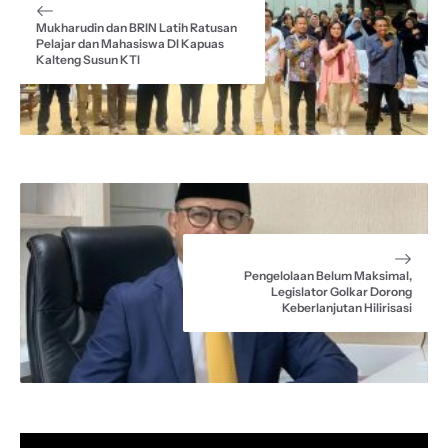
k
p
m
Mukharudin dan BRIN Latih Ratusan
Pelajar dan Mahasiswa DI Kapuas
Kalteng Susun KTI
Pengelolaan Belum Maksimal,
Legislator Golkar Dorong
Keberlanjutan Hilirisasi