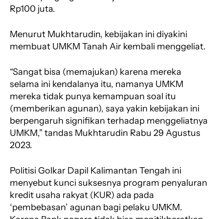
k
p
m
Rp100 juta.
Menurut Mukhtarudin, kebijakan ini diyakini
membuat UMKM Tanah Air kembali menggeliat.
“Sangat bisa (memajukan) karena mereka
selama ini kendalanya itu, namanya UMKM
mereka tidak punya kemampuan soal itu
(memberikan agunan), saya yakin kebijakan ini
berpengaruh signifikan terhadap menggeliatnya
UMKM,” tandas Mukhtarudin Rabu 29 Agustus
2023.
Politisi Golkar Dapil Kalimantan Tengah ini
menyebut kunci suksesnya program penyaluran
kredit usaha rakyat (KUR) ada pada
‘pembebasan’ agunan bagi pelaku UMKM.