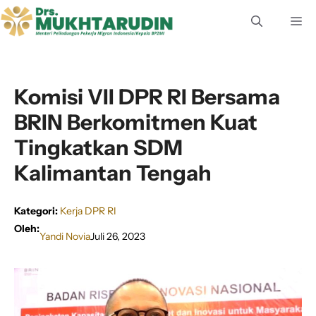
Langsung
M
ke
isi
Komisi VII DPR RI Bersama
BRIN Berkomitmen Kuat
Tingkatkan SDM
Kalimantan Tengah
Kategori:
Kerja DPR RI
Oleh:
Yandi Novia
Juli 26, 2023