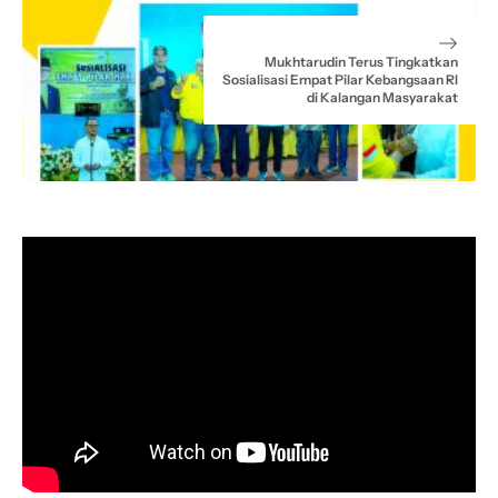
Mukhtarudin Terus Tingkatkan
Sosialisasi Empat Pilar Kebangsaan RI
di Kalangan Masyarakat