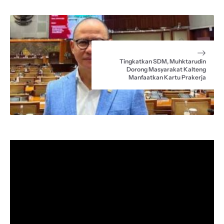
Tingkatkan SDM, Muhktarudin
Dorong Masyarakat Kalteng
Manfaatkan Kartu Prakerja