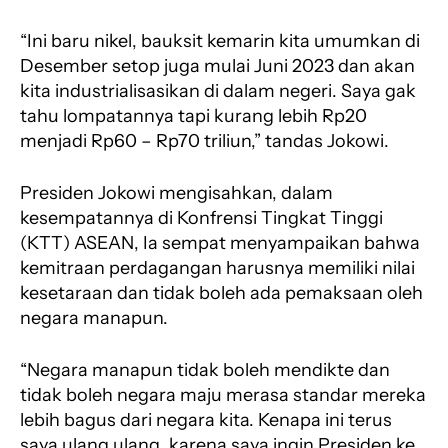
“Ini baru nikel, bauksit kemarin kita umumkan di
Desember setop juga mulai Juni 2023 dan akan
kita industrialisasikan di dalam negeri. Saya gak
tahu lompatannya tapi kurang lebih Rp20
menjadi Rp60 – Rp70 triliun,” tandas Jokowi.
Presiden Jokowi mengisahkan, dalam
kesempatannya di Konfrensi Tingkat Tinggi
(KTT) ASEAN, Ia sempat menyampaikan bahwa
kemitraan perdagangan harusnya memiliki nilai
kesetaraan dan tidak boleh ada pemaksaan oleh
negara manapun.
“Negara manapun tidak boleh mendikte dan
tidak boleh negara maju merasa standar mereka
lebih bagus dari negara kita. Kenapa ini terus
saya ulang ulang, karena saya ingin Presiden ke