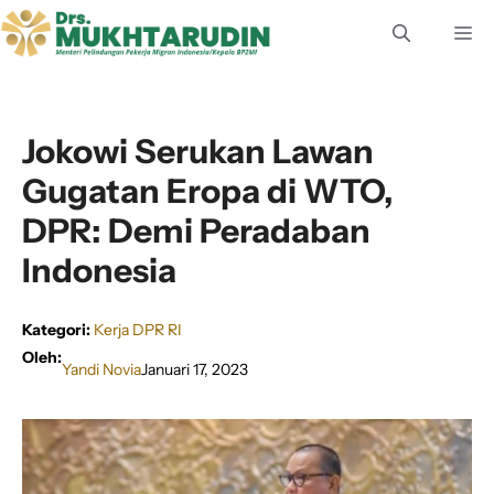
Langsung
M
ke
isi
Jokowi Serukan Lawan
Gugatan Eropa di WTO,
DPR: Demi Peradaban
Indonesia
Kategori:
Kerja DPR RI
Oleh:
Yandi Novia
Januari 17, 2023