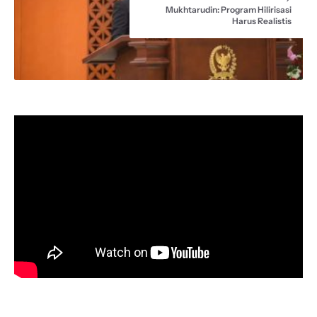
Mukhtarudin: Program Hilirisasi
Harus Realistis