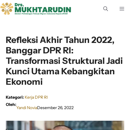
Langsung
M
ke
isi
Refleksi Akhir Tahun 2022,
Banggar DPR RI:
Transformasi Struktural Jadi
Kunci Utama Kebangkitan
Ekonomi
Kategori:
Kerja DPR RI
Oleh:
Yandi Novia
Desember 26, 2022