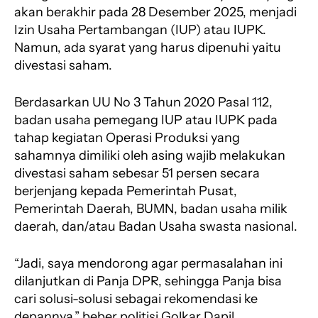
akan berakhir pada 28 Desember 2025, menjadi
Izin Usaha Pertambangan (IUP) atau IUPK.
Namun, ada syarat yang harus dipenuhi yaitu
divestasi saham.
Berdasarkan UU No 3 Tahun 2020 Pasal 112,
badan usaha pemegang IUP atau IUPK pada
tahap kegiatan Operasi Produksi yang
sahamnya dimiliki oleh asing wajib melakukan
divestasi saham sebesar 51 persen secara
berjenjang kepada Pemerintah Pusat,
Pemerintah Daerah, BUMN, badan usaha milik
daerah, dan/atau Badan Usaha swasta nasional.
“Jadi, saya mendorong agar permasalahan ini
dilanjutkan di Panja DPR, sehingga Panja bisa
cari solusi-solusi sebagai rekomendasi ke
depannya,” beber politisi Golkar Dapil