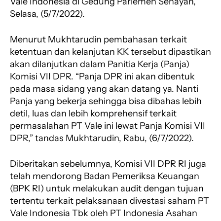
Vale Indonesia di Gedung Parlemen Senayan,
Selasa, (5/7/2022).
Menurut Mukhtarudin pembahasan terkait
ketentuan dan kelanjutan KK tersebut dipastikan
akan dilanjutkan dalam Panitia Kerja (Panja)
Komisi VII DPR. “Panja DPR ini akan dibentuk
pada masa sidang yang akan datang ya. Nanti
Panja yang bekerja sehingga bisa dibahas lebih
detil, luas dan lebih komprehensif terkait
permasalahan PT Vale ini lewat Panja Komisi VII
DPR,” tandas Mukhtarudin, Rabu, (6/7/2022).
Diberitakan sebelumnya, Komisi VII DPR RI juga
telah mendorong Badan Pemeriksa Keuangan
(BPK RI) untuk melakukan audit dengan tujuan
tertentu terkait pelaksanaan divestasi saham PT
Vale Indonesia Tbk oleh PT Indonesia Asahan