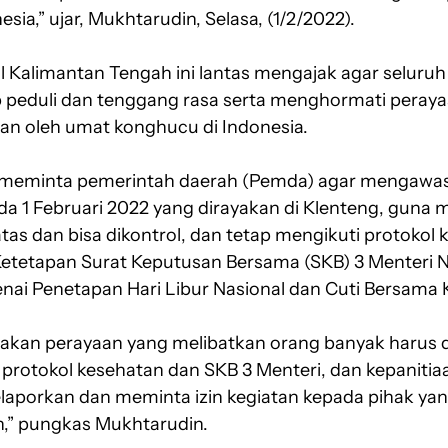
sia,” ujar, Mukhtarudin, Selasa, (1/2/2022).
pil Kalimantan Tengah ini lantas mengajak agar seluru
p peduli dan tenggang rasa serta menghormati peray
kan oleh umat konghucu di Indonesia.
 meminta pemerintah daerah (Pemda) agar mengawasi
da 1 Februari 2022 yang dirayakan di Klenteng, guna
tas dan bisa dikontrol, dan tetap mengikuti protokol 
etetapan Surat Keputusan Bersama (SKB) 3 Menteri 
ai Penetapan Hari Libur Nasional dan Cuti Bersama K
dakan perayaan yang melibatkan orang banyak harus 
protokol kesehatan dan SKB 3 Menteri, dan kepanitia
elaporkan dan meminta izin kegiatan kepada pihak y
,” pungkas Mukhtarudin.