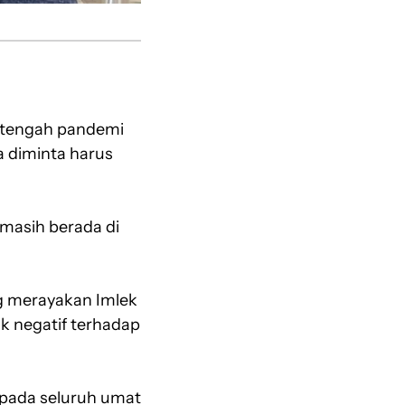
i tengah pandemi
a diminta harus
 masih berada di
 merayakan Imlek
k negatif terhadap
epada seluruh umat