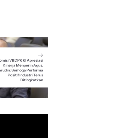
omisi VII DPR RI Apresiasi
Kinerja Menperin Agus,
rudin: Semoga Performa
Positif Industri Terus
Ditingkatkan