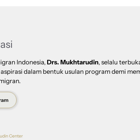
rasi
igran Indonesia,
Drs. Mukhtarudin
, selalu terbuk
 aspirasi dalam bentuk usulan program demi me
migran.
gram
udin Center