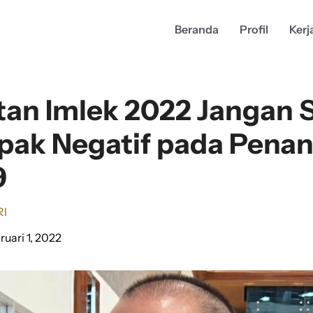
Beranda
Profil
Kerj
tan Imlek 2022 Jangan
ak Negatif pada Pena
9
RI
ruari 1, 2022