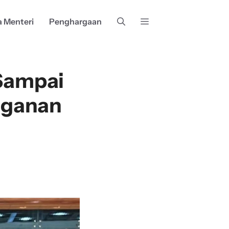
a Menteri
Penghargaan
 Sampai
nganan