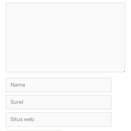
Komentar
Nama
Surel
Situs
web