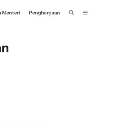
a Menteri
Penghargaan
an