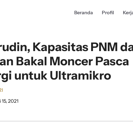
Beranda
Profil
Kerj
udin, Kapasitas PNM d
an Bakal Moncer Pasca
rgi untuk Ultramikro
RI
i 15, 2021