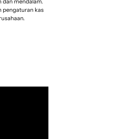
uh dan mendalam.
an pengaturan kas
rusahaan.