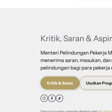
Kritik, Saran & Aspi
Menteri Pelindungan Pekerja M
menerima saran, masukan, dan
pelindungan bagi para pekerja 
Kritik & Saran
Usulkan Pro
Seluruh konten website dikelola oleh
Mukhtar