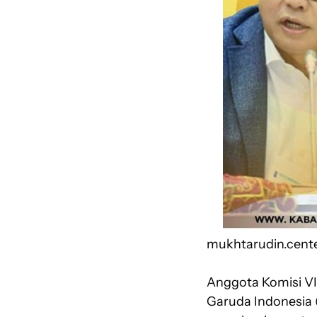
mukhtarudin.cent
Anggota Komisi VI
Garuda Indonesia 