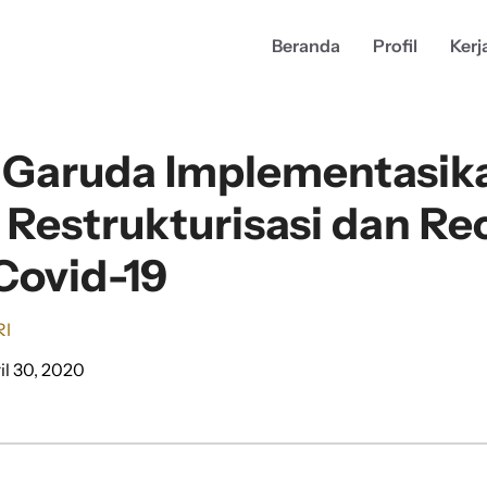
Beranda
Profil
Kerj
Garuda Implementasik
 Restrukturisasi dan Re
Covid-19
RI
il 30, 2020