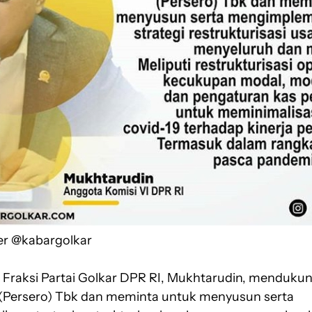
er @kabargolkar
 Fraksi Partai Golkar DPR RI, Mukhtarudin, mendukun
(Persero) Tbk dan meminta untuk menyusun serta