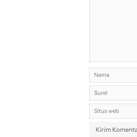
Nama
Surel
Situs
web