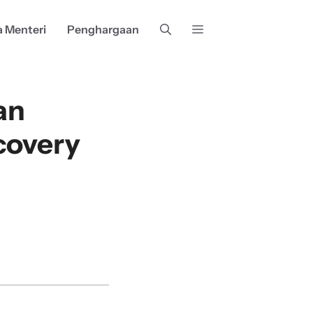
a Menteri
Penghargaan
an
covery