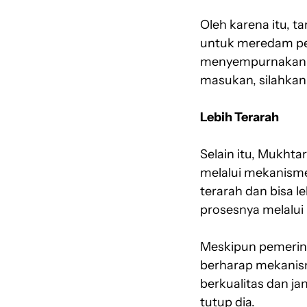
Oleh karena itu, t
untuk meredam per
menyempurnakan Om
masukan, silahka
Lebih Terarah
Selain itu, Mukht
melalui mekanisme
terarah dan bisa l
prosesnya melalui
Meskipun pemerint
berharap mekanism
berkualitas dan ja
tutup dia.