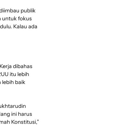
 diimbau publik
 untuk fokus
dulu. Kalau ada
Kerja dibahas
UU itu lebih
 lebih baik
ukhtarudin
ang ini harus
mah Konstitusi,”