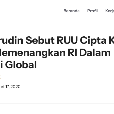
Beranda
Profil
Kerj
udin Sebut RUU Cipta K
Memenangkan RI Dalam
 Global
RI
et 17, 2020