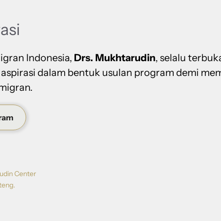
rasi
igran Indonesia,
Drs. Mukhtarudin
, selalu terbuk
 aspirasi dalam bentuk usulan program demi me
migran.
gram
udin Center
teng.