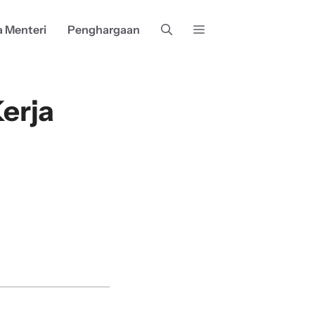
a Menteri
Penghargaan
erja